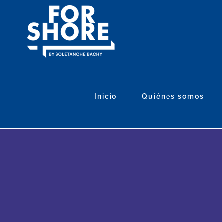
Skip
to
content
Inicio
Quiénes somos