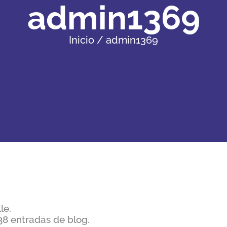
admin1369
Inicio
admin1369
le.
8 entradas de blog.