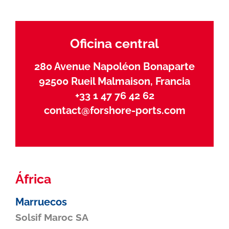
Oficina central
280 Avenue Napoléon Bonaparte
92500 Rueil Malmaison, Francia
+33 1 47 76 42 62
contact@forshore-ports.com
África
Marruecos
Solsif Maroc SA