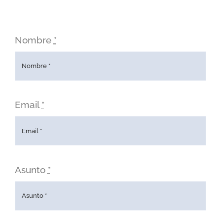
Nombre
*
Email
*
Asunto
*