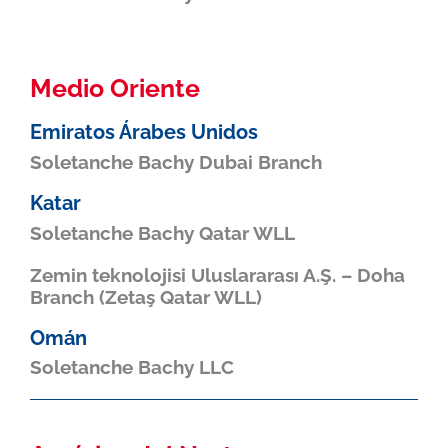
Medio Oriente
Emiratos Árabes Unidos
Soletanche Bachy Dubai Branch
Katar
Soletanche Bachy Qatar WLL
Zemin teknolojisi Uluslararası A.Ş. – Doha
Branch (Zetaş Qatar WLL)
Omán
Soletanche Bachy LLC