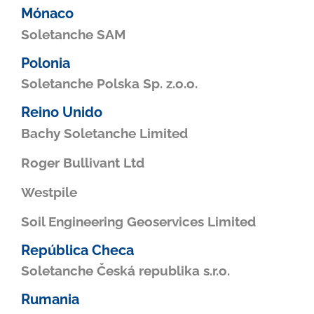
Mónaco
Soletanche SAM
Polonia
Soletanche Polska Sp. z.o.o.
Reino Unido
Bachy Soletanche Limited
Roger Bullivant Ltd
Westpile
Soil Engineering Geoservices Limited
República Checa
Soletanche Česká republika s.r.o.
Rumania