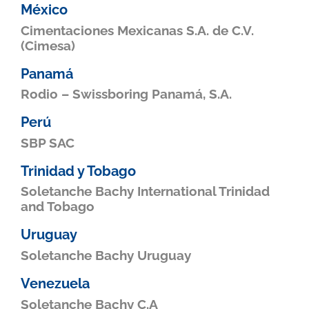
México
Cimentaciones Mexicanas S.A. de C.V.
(Cimesa)
Panamá
Rodio – Swissboring Panamá, S.A.
Perú
SBP SAC
Trinidad y Tobago
Soletanche Bachy International Trinidad
and Tobago
Uruguay
Soletanche Bachy Uruguay
Venezuela
Soletanche Bachy C.A