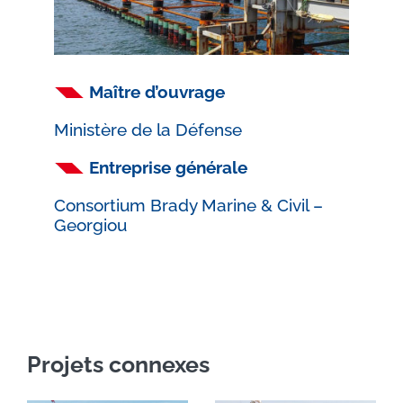
Maître d’ouvrage
Ministère de la Défense
Entreprise générale
Consortium Brady Marine & Civil –
Georgiou
Projets connexes