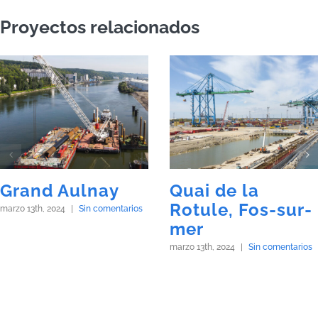
Proyectos relacionados
Grand Aulnay
Quai de la
Rotule, Fos-sur-
marzo 13th, 2024
|
Sin comentarios
mer
marzo 13th, 2024
|
Sin comentarios