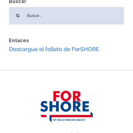
Buscar
Buscar:
Enlaces
Descargue el folleto de ForSHORE