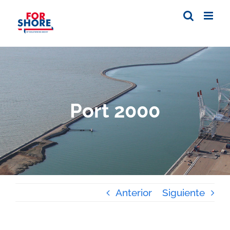
Skip
to
content
Port 2000
Anterior
Siguiente